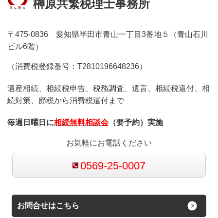
榊原共繁税理士事務所
〒475-0836 愛知県半田市青山一丁目3番地５（青山石川
ビル6階）
（消費税登録番号：T2810196648236）
遺産相続、相続税申告、税務調査、遺言、相続税還付、相
続対策、節税から消費税還付まで
毎週日曜日に
相続無料相談会
（要予約）実施
お気軽にお電話ください
0569-25-0007
お問合せはこちら