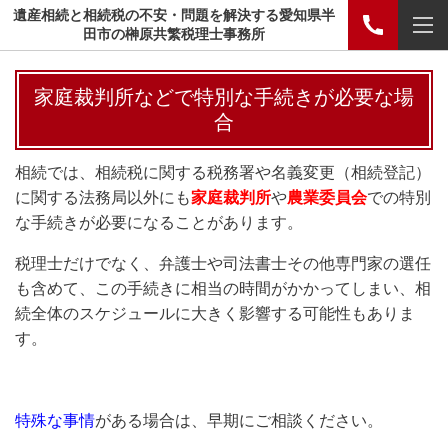
遺産相続と相続税の不安・問題を解決する愛知県半
田市の榊原共繁税理士事務所
家庭裁判所などで特別な手続きが必要な場
合
相続では、相続税に関する税務署や名義変更（相続登記）
に関する法務局以外にも
家庭裁判所
や
農業委員会
での特別
な手続きが必要になることがあります。
税理士だけでなく、弁護士や司法書士その他専門家の選任
も含めて、この手続きに相当の時間がかかってしまい、相
続全体のスケジュールに大きく影響する可能性もありま
す。
特殊な事情
がある場合は、早期にご相談ください。