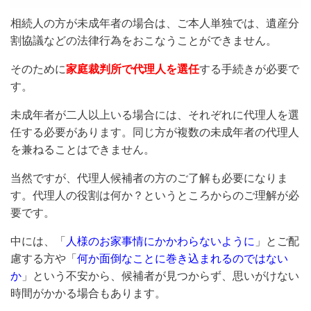
相続人の方が未成年者の場合は、ご本人単独では、遺産分
割協議などの法律行為をおこなうことができません。
そのために
家庭裁判所で代理人を選任
する手続きが必要で
す。
未成年者が二人以上いる場合には、それぞれに代理人を選
任する必要があります。同じ方が複数の未成年者の代理人
を兼ねることはできません。
当然ですが、代理人候補者の方のご了解も必要になりま
す。代理人の役割は何か？というところからのご理解が必
要です。
中には、「
人様のお家事情にかかわらないように
」とご配
慮する方や「
何か面倒なことに巻き込まれるのではない
か
」という不安から、候補者が見つからず、思いがけない
時間がかかる場合もあります。