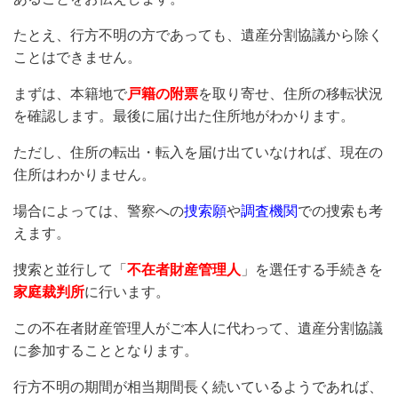
たとえ、行方不明の方であっても、遺産分割協議から除く
ことはできません。
まずは、本籍地で
戸籍の附票
を取り寄せ、住所の移転状況
を確認します。最後に届け出た住所地がわかります。
ただし、住所の転出・転入を届け出ていなければ、現在の
住所はわかりません。
場合によっては、警察への
捜索願
や
調査機関
での捜索も考
えます。
捜索と並行して「
不在者財産管理人
」を選任する手続きを
家庭裁判所
に行います。
この不在者財産管理人がご本人に代わって、遺産分割協議
に参加することとなります。
行方不明の期間が相当期間長く続いているようであれば、