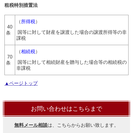
租税特別措置法
（
所得税
）
40
国等に対して財産を譲渡した場合の譲渡所得等の非
条
課税
（
相続税
）
70
国等に対して相続財産を贈与した場合等の相続税の
条
非課税
▲ページトップ
お問い合わせはこちらまで
無料メール相談
は、こちらからお願い致します。