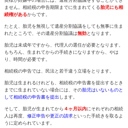
奥様が妊娠中の場合には、遺産分割協議をすることができ
ません。相続税の申告期限までに生まれてくる
胎児にも相
続権がある
からです。
たとえ、胎児を無視して遺産分割協議をしても無事に生ま
れたところで、その遺産分割協議は
無効
となります。
胎児は未成年ですから、代理人の選任が必要となります。
もちろん、生まれてからの手続きになりますから、やは
り、時間が必要です。
相続税の申告では、民法と若干違う立場をとります。
胎児は生まれるけれども、相続税の申告書を提出するとき
までに生まれていない場合には、その
胎児はいないものと
して相続税の申告書を提出
します。
そして、胎児が生まれてから
４ヶ月以内
にそれぞれの相続
人は再度、
修正申告
や
更正の請求
といった手続きを取るよ
うに定められています。