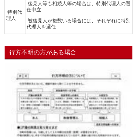
後見人等も相続人等の場合は、特別代理人の選
任申立
特別代
理人
被後見人が複数いる場合には、それぞれに特別
代理人を選任
行方不明の方がある場合