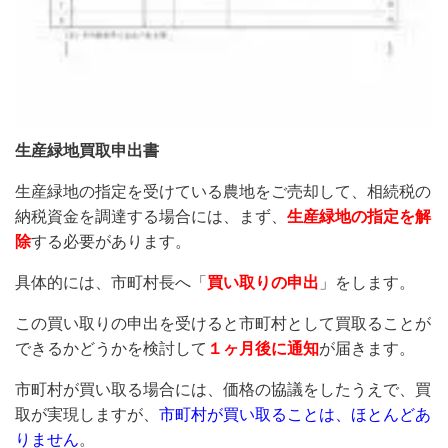
生産緑地買取申出書
生産緑地の指定を受けている農地をご売却して、相続税の
納税資金を調達する場合には、まず、
生産緑地の指定を解
除
する必要があります。
具体的には、市町村長へ「
買い取りの申出
」をします。
この買い取りの申出を受けると市町村として買取ることが
できるかどうかを検討して
１ヶ月後に通知
が届きます。
市町村が買い取る場合には、価格の協議をしたうえで、買
取が実現しますが、
市町村が買い取ることは、ほとんどあ
りません
。