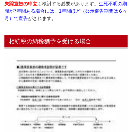
失踪宣告の申立
も検討する必要があります。
生死不明の期
間が7年間ある場合には、1年間ほど（公示催告期間は６ヶ
月）で宣告
がされます。
相続税の納税猶予を受ける場合