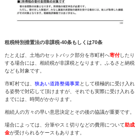
租税特別措置法の非課税-40条もしくは70条
たとえば、土地のセットバック部分を市町村へ
寄付
したり
する場合には、相続税が非課税となります。ふるさと納税
なども対象です。
市町村では、
狭あい道路整備事業
として積極的に受け入れ
る姿勢で対応して頂けますが、それでも実際に受け入れる
までには、時間がかかります。
相続人の方々の早い意思決定とその後の協議が重要です。
場合によっては、分筆やスミ切りなどの費用について
助成
金
が受けられるケースもあります。