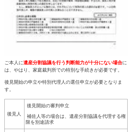
ご本人に
遺産分割協議を行う判断能力が十分にない場合
に
は、やはり、家庭裁判所での特別な手続きが必要です。
後見開始の申立や特別代理人の選任申立が必要となりま
す。
後見開始の審判申立
後見人
補佐人等の場合は、遺産分割協議を代理する権
限を別途請求