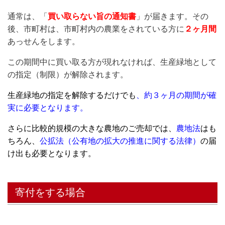
通常は、「
買い取らない旨の通知書
」が届きます。その
後、市町村は、市町村内の農業をされている方に
２ヶ月間
あっせんをします。
この期間中に買い取る方が現れなければ、生産緑地として
の指定（制限）が解除されます。
生産緑地の指定を解除するだけでも
、約３ヶ月の期間が確
実に必要となります。
さらに比較的規模の大きな農地のご売却では、
農地法
はも
ちろん、
公拡法（公有地の拡大の推進に関する法律）
の届
け出も必要となります。
寄付をする場合