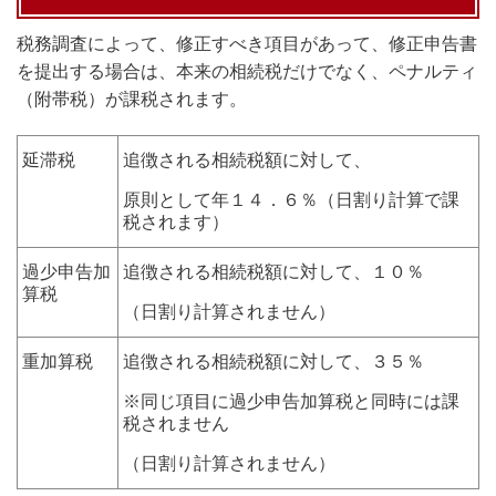
税務調査によって、修正すべき項目があって、修正申告書
を提出する場合は、本来の相続税だけでなく、ペナルティ
（附帯税）が課税されます。
延滞税
追徴される相続税額に対して、
原則として年１４．６％（日割り計算で課
税されます）
過少申告加
追徴される相続税額に対して、１０％
算税
（日割り計算されません）
重加算税
追徴される相続税額に対して、３５％
※同じ項目に過少申告加算税と同時には課
税されません
（日割り計算されません）