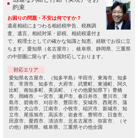
約束
お困りの問題・不安は何ですか？
遺産相続にまつわる相続税申告、税務調
査、遺言、相続対策・節税、相続税還付ま
で、税理士としての確かな知識と知恵、経験でお役に立
ちます。愛知県（名古屋市）、岐阜県、静岡県、三重県
の中部圏に限らず、全国対応しております。
対応エリア
愛知県名古屋市、（知多半島）半田市、東海市、知多
市、常滑市、知多市、大府市、武豊町、東浦町、阿久
比町、南知多町、美浜町、（その他愛知県下）豊橋
市、岡崎市、一宮市、瀬戸市、春日井市、豊川市、津
島市、碧南市、刈谷市、豊田市、安城市、西尾市、蒲
郡市、犬山市、江南市、小牧市、稲沢市、新城市、知
立市、尾張旭市、高浜市、岩倉市、豊明市、日進市、
田原市、愛西市、清須市、北名古屋市、弥富市、（そ
の他）静岡県、岐阜県、三重県その他全国