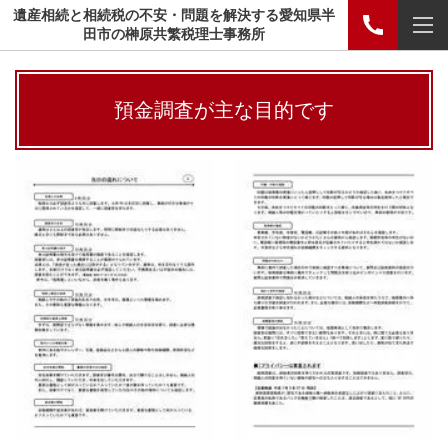
遺産相続と相続税の不安・問題を解決する愛知県半
田市の榊原共繁税理士事務所
預金調査が主な目的です