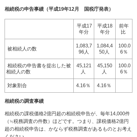
相続税の申告事績（平成19年12月 国税庁発表）
平成17
平成18
前年
年分
年分
比
1,083,7
1,084,4
100.0
被相続人の数
96人
50人
6％
相続税の申告書を提出した被
45,121
45,150
100.0
相続人の数
人
人
6％
対象割合
4.16％
4.16％
相続税の調査事績
相続税の課税価格2億円超の相続税申告が、毎年14,000件
（≒税務調査の件数）ほどです。つまり、課税価格2億円
超の相続税申告は、かならず税務調査があるものとお考え
ください。