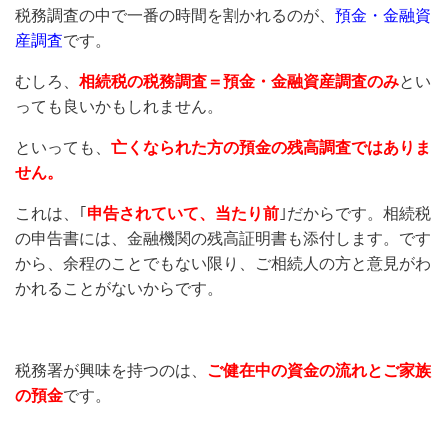
税務調査の中で一番の時間を割かれるのが、
預金・金融資
産調査
です。
むしろ、
相続税の
税務調査＝預金・金融資産調査のみ
とい
っても良いかもしれません。
といっても、
亡くなられた方の預金の残高調査ではありま
せん。
これは、｢
申告されていて、当たり前
｣だからです。相続税
の申告書には、金融機関の残高証明書も添付します。です
から、余程のことでもない限り、ご相続人の方と意見がわ
かれることがないからです。
税務署が興味を持つのは、
ご健在中の資金の流れと
ご
家族
の預金
です。