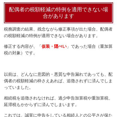
配偶者の税額軽減の特例を適用できない場
合があります
税務調査の結果、残念ながら修正事項が出た場合、配偶者
の税額軽減の特例が適用できない場合があります。
修正する内容が、「
仮装・隠ぺい
」であった場合（重加算
税の対象）です。
以前は、どんなに意図的・悪質な申告漏れであっても、配
偶者の税額軽減の枠さえあれば、追徴されずに済んでしま
っていました。
相続税を追徴されなければ、過少申告加算税や重加算税、
延滞税もかからずに済んでしまいます。
これでは、誠実に申告をしている相続人との公平さが保た