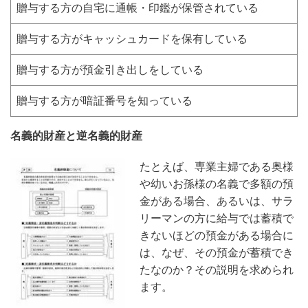
贈与する方の自宅に通帳・印鑑が保管されている
贈与する方がキャッシュカードを保有している
贈与する方が預金引き出しをしている
贈与する方が暗証番号を知っている
名義的財産と逆名義的財産
たとえば、専業主婦である奥様
や幼いお孫様の名義で多額の預
金がある場合、あるいは、サラ
リーマンの方に給与では蓄積で
きないほどの預金がある場合に
は、なぜ、その預金が蓄積でき
たなのか？その説明を求められ
ます。