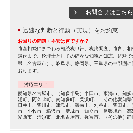
お問合せはこちら
迅速な判断と行動（実現）をお約束
お困りの問題・不安は何ですか？
遺産相続にまつわる相続税申告、税務調査、遺言、相
還付まで、税理士としての確かな知識と知恵、経験で
県（名古屋市）、岐阜県、静岡県、三重県の中部圏に
おります。
対応エリア
愛知県名古屋市、（知多半島）半田市、東海市、知多
浦町、阿久比町、南知多町、美浜町、（その他愛知県
日井市、豊川市、津島市、碧南市、刈谷市、豊田市、
市、小牧市、稲沢市、新城市、知立市、尾張旭市、高
愛西市、清須市、北名古屋市、弥富市、（その他）静