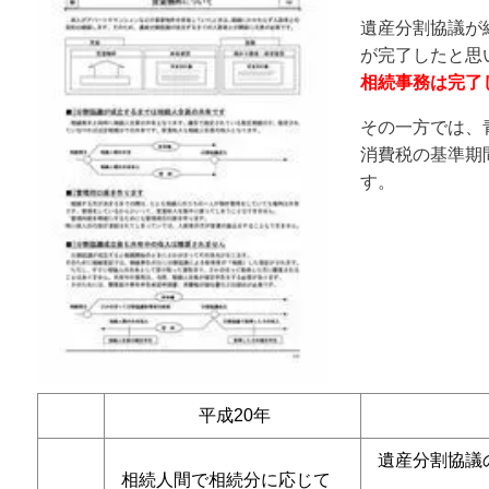
遺産分割協議が
が完了したと思
相続事務は完了
その一方では、
消費税の基準期
す。
平成20年
遺産分割協議
相続人間で相続分に応じて