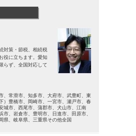
続対策・節税、相続税
お役に立ちます。愛知
限らず、全国対応して
市、常滑市、知多市、大府市、武豊町、東
下）豊橋市、岡崎市、一宮市、瀬戸市、春
安城市、西尾市、蒲郡市、犬山市、江南
浜市、岩倉市、豊明市、日進市、田原市、
岡県、岐阜県、三重県その他全国