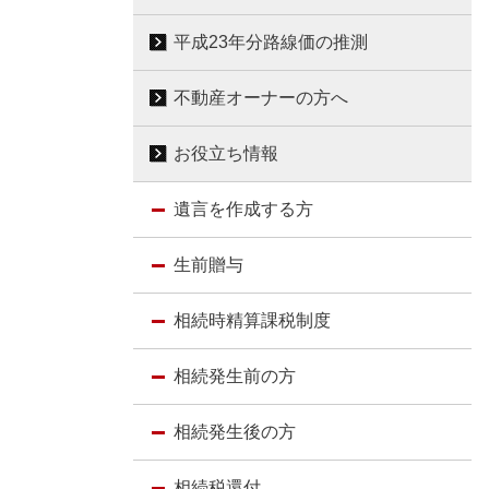
平成23年分路線価の推測
不動産オーナーの方へ
お役立ち情報
遺言を作成する方
生前贈与
相続時精算課税制度
相続発生前の方
相続発生後の方
相続税還付