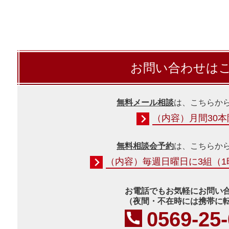
お問い合わせは
無料メール相談
は、こちらか
（内容）月間30
無料相談会予約
は、こちらか
（内容）毎週日曜日に3組（1
お電話でもお気軽にお問い
（夜間・不在時には携帯に
0569-25