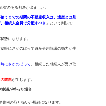
影響のある判決が出ました。
が整うまでの期間の不動産収入は、遺産とは別
ず、相続人全員で分配すべき
」という判決で
有状態になります。
開始時にさかのぼって遺産分割協議の効力が生
始時にさかのぼって
、相続した相続人が受け取
上の問題
が生じます。
割協議が整った場合
消費税の取り扱いが煩雑になります。