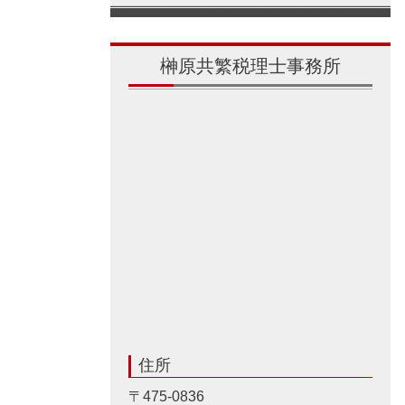
榊原共繁税理士事務所
住所
〒475-0836