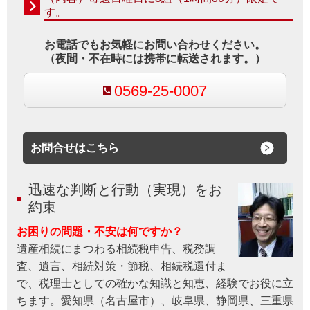
す。
お電話でもお気軽にお問い合わせください。
（夜間・不在時には携帯に転送されます。）
0569-25-0007
お問合せはこちら
迅速な判断と行動（実現）をお
約束
お困りの問題・不安は何ですか？
遺産相続にまつわる相続税申告、税務調
査、遺言、相続対策・節税、相続税還付ま
で、税理士としての確かな知識と知恵、経験でお役に立
ちます。愛知県（名古屋市）、岐阜県、静岡県、三重県