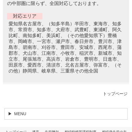
の中部圏に限らず、全国対応しております。
対応エリア
愛知県名古屋市、（知多半島）半田市、東海市、知多
市、常滑市、知多市、大府市、武豊町、東浦町、阿久
比町、南知多町、美浜町、（その他愛知県下）豊橋
市、岡崎市、一宮市、瀬戸市、春日井市、豊川市、津
島市、碧南市、刈谷市、豊田市、安城市、西尾市、蒲
郡市、犬山市、江南市、小牧市、稲沢市、新城市、知
立市、尾張旭市、高浜市、岩倉市、豊明市、日進市、
田原市、愛西市、清須市、北名古屋市、弥富市、（そ
の他）静岡県、岐阜県、三重県その他全国
トップページ
MENU
トップページ
遺言
生前贈与
相続時精算課税制度
相続発生前の方