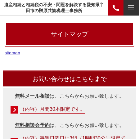
遺産相続と相続税の不安・問題を解決する愛知県半
田市の榊原共繁税理士事務所
サイトマップ
sitemap
お問い合わせはこちらまで
無料メール相談
は、こちらからお願い致します。
（内容）月間30本限定です。
無料相談会予約
は、こちらからお願い致します。
（内容）毎週日曜日に3組（1時間30分）限定で