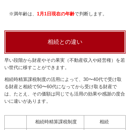
※満年齢は、
1月1日現在の年齢
で判断します。
相続との違い
早い段階から財産やその果実（不動産収入や経営権）を若
い世代に移すことができます。
相続時精算課税制度の活用によって、30
〜
40
代で受け取
る財産と相続で
50
〜
60
代になってから受け取る財産で
は、たとえ、その価額は同じでも活用の効果や感謝の度合
いに違いがあります。
相続時精算課税制度
相続