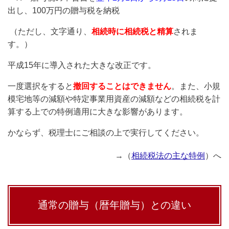
出し、100万円の贈与税を納税
（ただし、文字通り、
相続時に相続税と精算
されま
す。）
平成15年に導入された大きな改正です。
一度選択をすると
撤回することはできません
。また、小規
模宅地等の減額や特定事業用資産の減額などの相続税を計
算する上での特例適用に大きな影響があります。
かならず、税理士にご相談の上で実行してください。
→（
相続税法の主な特例
）へ
通常の贈与（暦年贈与）との違い