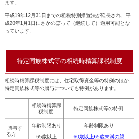
ます。
平成19年12月31日までの租税特別措置法が延長され、平
成20年1月1日にさかのぼって（継続して）適用可能とな
っています。
特定同族株式等の相続時精算課税制度
相続時精算課税制度には、住宅取得資金等の特例のほか、
特定同族株式等の贈与についても特例があります。
相続時精算課
特定同族株式等の特例
税制度
年齢制限あり
年齢制限あり
贈与す
る方
65歳以上
60歳以上65歳未満の親