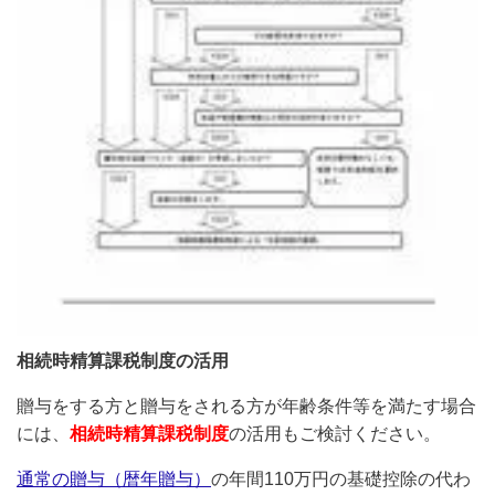
相続時精算課税制度の活用
贈与をする方と贈与をされる方が年齢条件等を満たす場合
には、
相続時精算課税制度
の活用もご検討ください。
通常の贈与（暦年贈与）
の年間110万円の基礎控除の代わ