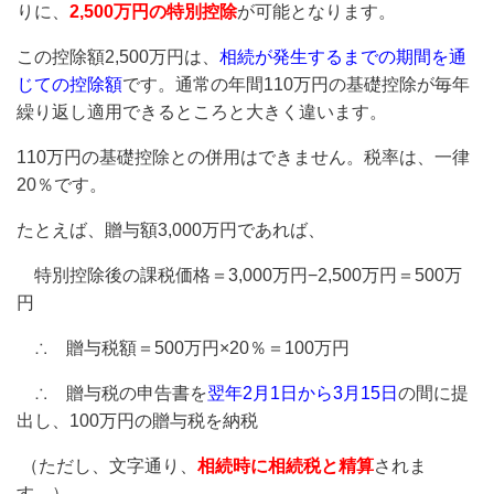
りに、
2,500万円の特別控除
が可能となります。
この控除額2,500万円は、
相続が発生するまでの期間を通
じての控除額
です。通常の年間110万円の基礎控除が毎年
繰り返し適用できるところと大きく違います。
110万円の基礎控除との併用はできません。税率は、一律
20％です。
たとえば、贈与額3,000万円であれば、
特別控除後の課税価格＝3,000万円−2,500万円＝500万
円
∴ 贈与税額＝500万円×20％＝100万円
∴ 贈与税の申告書を
翌年2月1日から3月15日
の間に提
出し、100万円の贈与税を納税
（ただし、文字通り、
相続時に相続税と精算
されま
す。）