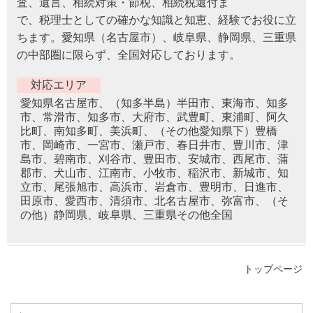
査、遺言、相続対策・節税、相続税還付ま
で、税理士としての確かな知識と知恵、経験でお役に立
ちます。愛知県（名古屋市）、岐阜県、静岡県、三重県
の中部圏に限らず、全国対応しております。
対応エリア
愛知県名古屋市、（知多半島）半田市、東海市、知多
市、常滑市、知多市、大府市、武豊町、東浦町、阿久
比町、南知多町、美浜町、（その他愛知県下）豊橋
市、岡崎市、一宮市、瀬戸市、春日井市、豊川市、津
島市、碧南市、刈谷市、豊田市、安城市、西尾市、蒲
郡市、犬山市、江南市、小牧市、稲沢市、新城市、知
立市、尾張旭市、高浜市、岩倉市、豊明市、日進市、
田原市、愛西市、清須市、北名古屋市、弥富市、（そ
の他）静岡県、岐阜県、三重県その他全国
トップページ