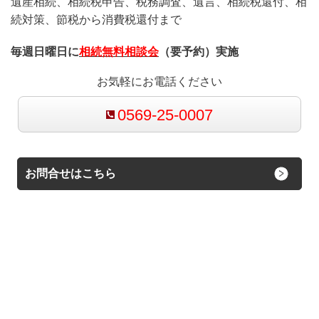
遺産相続、相続税申告、税務調査、遺言、相続税還付、相
続対策、節税から消費税還付まで
毎週日曜日に
相続無料相談会
（要予約）実施
お気軽にお電話ください
0569-25-0007
お問合せはこちら