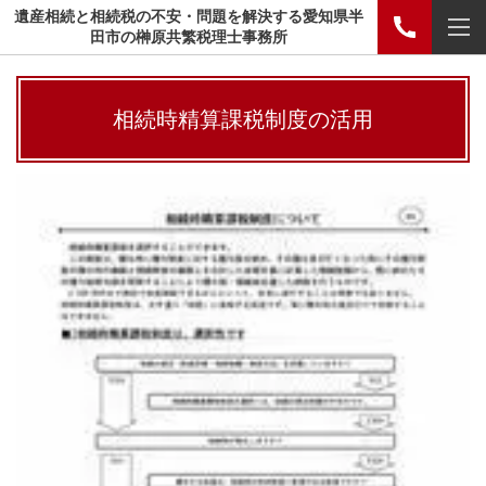
遺産相続と相続税の不安・問題を解決する愛知県半
田市の榊原共繁税理士事務所
相続時精算課税制度の活用