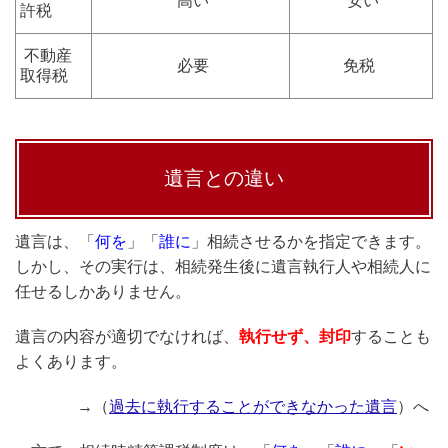
高い
安い
許税
不動産
必要
免税
取得税
遺言との違い
遺言は、「
何を
」「
誰に
」相続させるかを指定できます。
しかし、その実行は、相続発生後に遺言執行人や相続人に
任せるしかありません。
遺言の内容が適切でなければ、
執行せず、封印
することも
よくあります。
→（
過去に執行することができなかった遺言
）へ