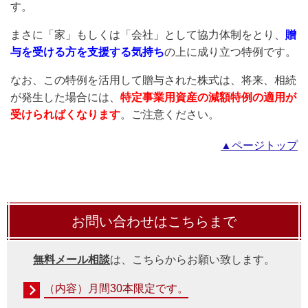
す。
まさに「家」もしくは「会社」として協力体制をとり、
贈
与を受ける方を支援する気持
ち
の上に成り立つ特例です。
なお、この特例を活用して贈与された株式は、将来、相続
が発生した場合には、
特定事業用資産の減額特例の適用が
受けらればくなります
。ご注意ください。
▲ページトップ
お問い合わせはこちらまで
無料メール相談
は、こちらからお願い致します。
（内容）月間30本限定です。